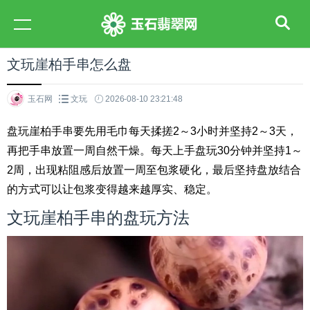
文玩崖柏手串怎么盘
玉石网
文玩
2026-08-10 23:21:48
盘玩崖柏手串要先用毛巾每天揉搓2～3小时并坚持2～3天，
再把手串放置一周自然干燥。每天上手盘玩30分钟并坚持1～
2周，出现粘阻感后放置一周至包浆硬化，最后坚持盘放结合
的方式可以让包浆变得越来越厚实、稳定。
文玩崖柏手串的盘玩方法