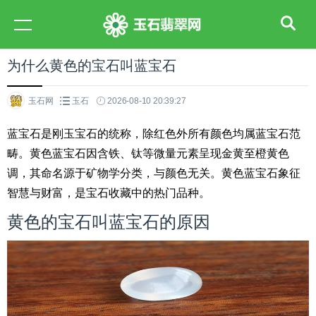
为什么黄色的宝石叫蓝宝石
玉石网
玉石
2026-08-10 20:39:27
蓝宝石是刚玉宝石的统称，除红色外所有颜色均属蓝宝石范
畴。黄色蓝宝石因含铁、钛等微量元素呈现金黄至橙黄色
调，其命名源于矿物学分类，与颜色无关。黄色蓝宝石象征
智慧与财富，是宝石收藏中的热门品种。
黄色的宝石叫蓝宝石的原因