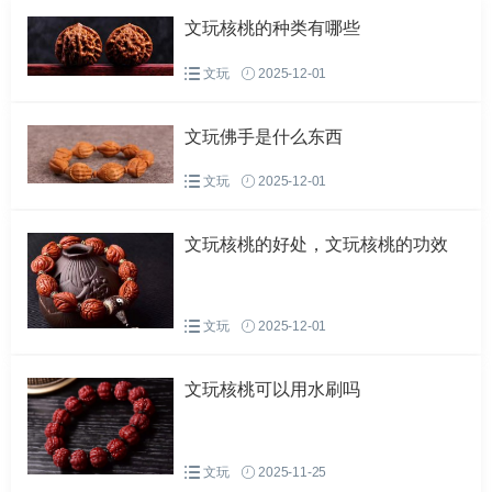
文玩核桃的种类有哪些
文玩
2025-12-01
文玩佛手是什么东西
文玩
2025-12-01
文玩核桃生虫也可以放入冰箱冷藏。将生虫的文玩核桃放入
密封袋内密封好后，把袋子放入冰箱冷藏层放置几天。文玩
文玩核桃的好处，文玩核桃的功效
核桃里面的虫子就会因为低温而想爬出逃脱。需要注意不要
打开密封开，否则冰箱内的水汽进入核桃内会影响其质地。
文玩
2025-12-01
文玩核桃可以用水刷吗
文玩
2025-11-25