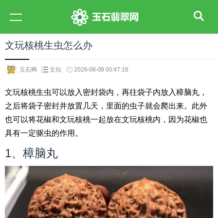
文玩核桃生虫怎么办
玉石网
文玩
2026-08-09 00:47:16
文玩核桃生虫可以放入密封袋内，再往袋子内放入樟脑丸，
之后将袋子密封并放置几天，里面的虫子就会爬出来。此外
也可以将花椒和文玩核桃一起放在文玩核桃内，因为花椒也
具有一定驱虫的作用。
1、樟脑丸