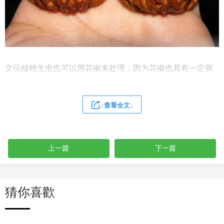
文玩核桃生虫也可以用花椒来处理，因为花椒也具有一定驱
虫作用。将花椒和文玩核桃一起放入袋子里面并密封好后放
置几天，文玩核桃内的虫子也会逐渐爬出来。如果文玩核桃
↓查看全文↓
有一股花椒味，可以使用活性炭吸附。
3、冰箱冷藏
上一篇
下一篇
猜你喜歡